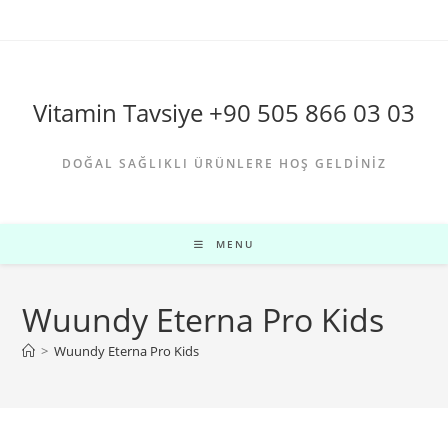
Skip
to
content
Vitamin Tavsiye +90 505 866 03 03
DOĞAL SAĞLIKLI ÜRÜNLERE HOŞ GELDINIZ
MENU
Wuundy Eterna Pro Kids
>
Wuundy Eterna Pro Kids