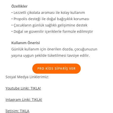
Özellikler
• Lezzetli çikolata aroması ile kolay kullanım
• Propolis desteği ile doğal bağışıklık koruması
• Çocukların günlük sağlıklı gelişimine destek
• Doğal ve güvenilir içeriklerle formüle edilmiştir
Kullanım Önerisi
Günlük kullanım için önerilen dozda, çocuğunuzun
yaşına uygun şekilde tüketilmesi tavsiye edilir.
PRO KİDS SİPARİŞ VER
Sosyal Medya Linklerimiz:
Youtube Linki: TIKLA!
Intagram Linki: TIKLA!
İletişim: TIKLA