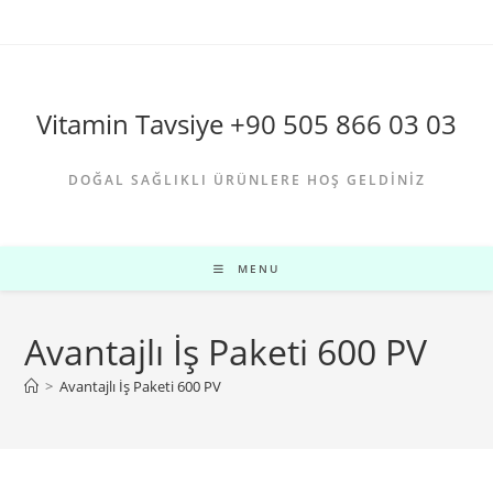
Skip
to
content
Vitamin Tavsiye +90 505 866 03 03
DOĞAL SAĞLIKLI ÜRÜNLERE HOŞ GELDINIZ
MENU
Avantajlı İş Paketi 600 PV
>
Avantajlı İş Paketi 600 PV