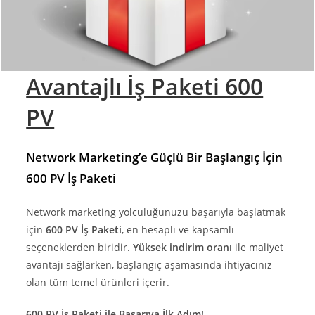
Avantajlı İş Paketi 600
PV
Network Marketing’e Güçlü Bir Başlangıç İçin
600 PV İş Paketi
Network marketing yolculuğunuzu başarıyla başlatmak
için
600 PV İş Paketi
, en hesaplı ve kapsamlı
seçeneklerden biridir.
Yüksek indirim oranı
ile maliyet
avantajı sağlarken, başlangıç aşamasında ihtiyacınız
olan tüm temel ürünleri içerir.
600 PV İş Paketi ile Başarıya İlk Adım!