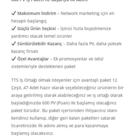
Maksimum İndirim
– Network marketing için en
hesaplı başlangıç
Güçlü Ürün Seçkisi
– İşinizi hızla büyütmenize
yardımcı olacak temel ürünler
Sürdürülebilir Kazanç
– Daha fazla PV, daha yüksek
kazanç fırsatı
Özel Avantajlar
– Ek promosyonlar ve ödül
sistemleriyle desteklenen paket
TTS İş Ortağı olmak isteyenler için avantajlı paket 12
Çeşit, 47 Adet hazır olarak seçebileceğiniz ürünlerin bir
araya getirilmiş olarak alabileceğiniz ve iş ortağı olarak
başladığınızda 600 PV (Puan) ile başlamış olacağınız
paket türüdür. Bu paket içerisinden ihtiyacınız olanı
kendiniz kullanıp, diğer geri kalan paketleri satarak
ticaretinizde ilk adımı atmış ve para kazanmaya
başlamış olacaksınız.