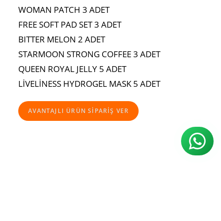
WOMAN PATCH 3 ADET
FREE SOFT PAD SET 3 ADET
BITTER MELON 2 ADET
STARMOON STRONG COFFEE 3 ADET
QUEEN ROYAL JELLY 5 ADET
LİVELİNESS HYDROGEL MASK 5 ADET
AVANTAJLI ÜRÜN SİPARİŞ VER