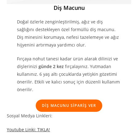
Diş Macunu
Doğal özlerle zenginleştirilmiş, ağız ve diş
sağlığını destekleyen özel formüllü diş macunu.
Diş minesini korumaya, nefesi tazelemeye ve ağız
hijyenini artırmaya yardımcı olur.
Fırçaya nohut tanesi kadar ürün alarak dilinizi ve
dişlerinizi
günde 2 kez
fırçalayınız. Yutmadan
kullanınız. 6 yaş altı çocuklarda yetişkin gözetimi
önerilir. Etkili ve kalıcı sonuç için düzenli kullanım
önerilir.
DİŞ MACUNU SİPARİŞ VER
Sosyal Medya Linkleri:
Youtube Linki: TIKLA!