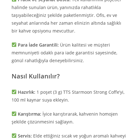
halinde sunulan ürün, yanınızda rahatlıkla
taşıyabileceğiniz şekilde paketlenmiştir. Ofis, ev ve
seyahat anlarında her zaman elinizin altında sağlıklı
bir kahve opsiyonu mevcuttur.
Para İade Garantili:
Ürün kalitesi ve müşteri
memnuniyeti odaklı para iade garantisi sayesinde,
gönül rahatlığıyla deneyebilirsiniz.
Nasıl Kullanılır?
Hazırlık:
1 poşet (3 g) TTS Starmoon Strong Coffe’yi,
100 ml kaynar suya ekleyin.
Karıştırma:
İyice karıştırarak, kahvenin homojen
şekilde çözünmesini sağlayın.
Servis:
Elde ettiğiniz sıcak ve yoğun aromalı kahveyi