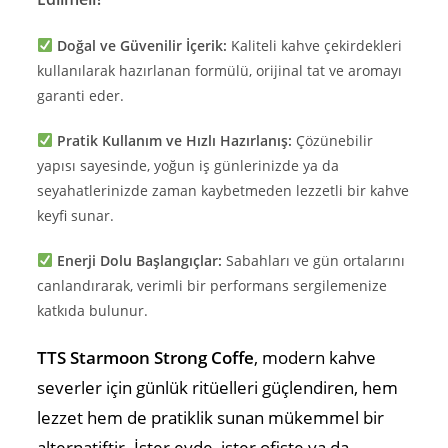
Doğal ve Güvenilir İçerik:
Kaliteli kahve çekirdekleri
kullanılarak hazırlanan formülü, orijinal tat ve aromayı
garanti eder.
Pratik Kullanım ve Hızlı Hazırlanış:
Çözünebilir
yapısı sayesinde, yoğun iş günlerinizde ya da
seyahatlerinizde zaman kaybetmeden lezzetli bir kahve
keyfi sunar.
Enerji Dolu Başlangıçlar:
Sabahları ve gün ortalarını
canlandırarak, verimli bir performans sergilemenize
katkıda bulunur.
TTS Starmoon Strong Coffe
, modern kahve
severler için günlük ritüelleri güçlendiren, hem
lezzet hem de pratiklik sunan mükemmel bir
alternatiftir. İster evde, ister ofiste ya da