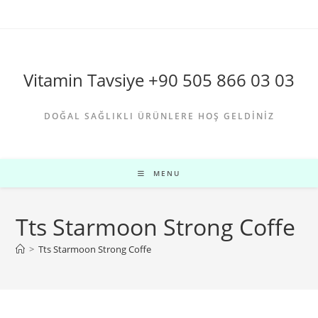
Skip
to
content
Vitamin Tavsiye +90 505 866 03 03
DOĞAL SAĞLIKLI ÜRÜNLERE HOŞ GELDINIZ
MENU
Tts Starmoon Strong Coffe
>
Tts Starmoon Strong Coffe