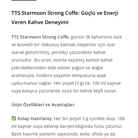
TTS Starmoon Strong Coffe: Güçlü ve Enerji
Veren Kahve Deneyimi
TTS Starmoon Strong Coffe
, günün ilk kahvesine taze
ve kuvvetli bir dokunuş katmak isteyenler için özel
olarak geliştirilmiş, yenilikçi çözünebilir kahve
ürünüdür. Bu ürün, özenle seçilmiş kaliteli kahve
çekirdeklerinden elde edilen yoğun ve doğal
aromasıyla, modern yaşamın temposuna ayak
uydurmanızı sağlar. Her poşet (3 g) ile, 100 ml kaynar
suya kolayca çözünerek, eşsiz bir kahve keyfi sunar.
Ürün Özellikleri ve Avantajları
Kolay Hazırlanış:
Her bir poşet 3 g içerikte olup, 100
ml kaynar suya eklenip karıştırıldığında hızla çözünür.
Basit hazırlık yöntemi sayesinde, evde, ofiste ya da