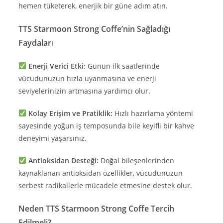
hemen tüketerek, enerjik bir güne adım atın.
TTS Starmoon Strong Coffe’nin Sağladığı
Faydalar
ı
Enerji Verici Etki:
Günün ilk saatlerinde
vücudunuzun hızla uyanmasına ve enerji
seviyelerinizin artmasına yardımcı olur.
Kolay Erişim ve Pratiklik:
Hızlı hazırlama yöntemi
sayesinde yoğun iş temposunda bile keyifli bir kahve
deneyimi yaşarsınız.
Antioksidan Desteği:
Doğal bileşenlerinden
kaynaklanan antioksidan özellikler, vücudunuzun
serbest radikallerle mücadele etmesine destek olur.
Neden TTS Starmoon Strong Coffe Tercih
Edilmeli?