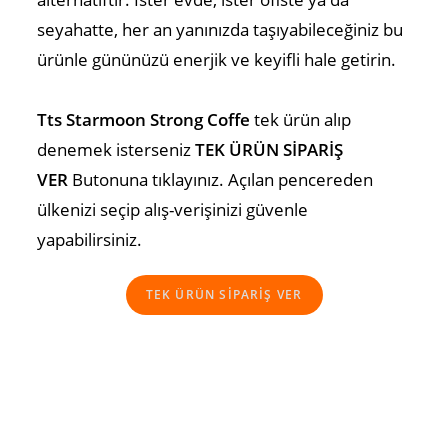
seyahatte, her an yanınızda taşıyabileceğiniz bu
ürünle gününüzü enerjik ve keyifli hale getirin.
Tts Starmoon Strong Coffe
tek ürün alıp
denemek isterseniz
TEK ÜRÜN SİPARİŞ
VER
Butonuna tıklayınız. Açılan pencereden
ülkenizi seçip alış-verişinizi güvenle
yapabilirsiniz.
TEK ÜRÜN SİPARİŞ VER