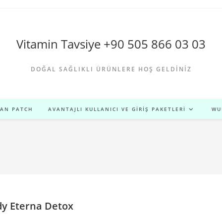
Vitamin Tavsiye +90 505 866 03 03
DOĞAL SAĞLIKLI ÜRÜNLERE HOŞ GELDINIZ
MAN PATCH
AVANTAJLI KULLANICI VE GIRIŞ PAKETLERI
WU
y Eterna Detox