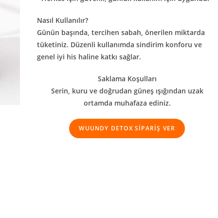
Nasıl Kullanılır?
Günün başında, tercihen sabah, önerilen miktarda
tüketiniz. Düzenli kullanımda sindirim konforu ve
genel iyi his haline katkı sağlar.
Saklama Koşulları
Serin, kuru ve doğrudan güneş ışığından uzak
ortamda muhafaza ediniz.
WUUNDY DETOX SİPARİŞ VER