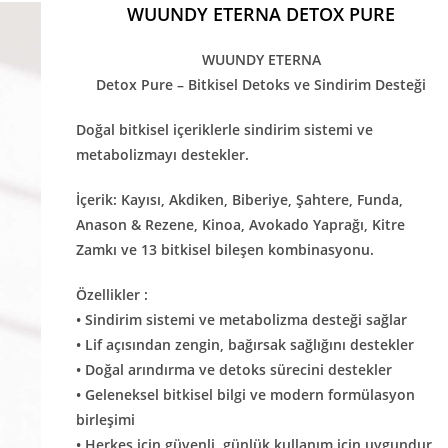
WUUNDY ETERNA DETOX PURE
WUUNDY ETERNA
Detox Pure – Bitkisel Detoks ve Sindirim Desteği
Doğal bitkisel içeriklerle sindirim sistemi ve
metabolizmayı destekler.
İçerik: Kayısı, Akdiken, Biberiye, Şahtere, Funda,
Anason & Rezene, Kinoa, Avokado Yaprağı, Kitre
Zamkı ve 13 bitkisel bileşen kombinasyonu.
Özellikler :
• Sindirim sistemi ve metabolizma desteği sağlar
• Lif açısından zengin, bağırsak sağlığını destekler
• Doğal arındırma ve detoks sürecini destekler
• Geleneksel bitkisel bilgi ve modern formülasyon
birleşimi
• Herkes için güvenli, günlük kullanım için uygundur