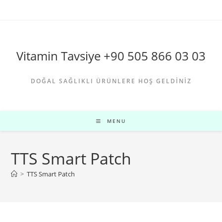
Skip
to
content
Vitamin Tavsiye +90 505 866 03 03
DOĞAL SAĞLIKLI ÜRÜNLERE HOŞ GELDINIZ
MENU
TTS Smart Patch
>
TTS Smart Patch