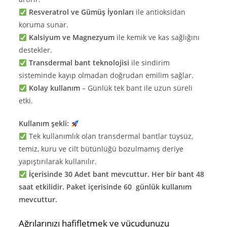
Resveratrol ve Gümüş İyonları
ile antioksidan
koruma sunar.
Kalsiyum ve Magnezyum
ile kemik ve kas sağlığını
destekler.
Transdermal bant teknolojisi
ile sindirim
sisteminde kayıp olmadan doğrudan emilim sağlar.
Kolay kullanım
– Günlük tek bant ile uzun süreli
etki.
Kullanım şekli:
Tek kullanımlık olan transdermal bantlar tüysüz,
temiz, kuru ve cilt bütünlüğü bozulmamış deriye
yapıştırılarak kullanılır.
İçerisinde 30 Adet bant mevcuttur. Her bir bant 48
saat etkilidir. Paket içerisinde 60 günlük kullanım
mevcuttur.
Ağrılarınızı hafifletmek ve vücudunuzu