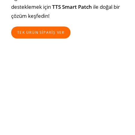
desteklemek için
TTS Smart Patch
ile doğal bir
çözüm keşfedin!
TEK ÜRÜN SİPARİŞ VER