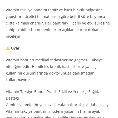
Vitamin takviye bandını temiz ve kuru bir cilt bölgesine
yapıştırın. Üretici talimatlarına göre belirli süre boyunca
ciltte kalması önerilir. Her bant farklı içerik ve etki süresine
sahip olabilir; bu nedenle ürün açıklamalarını dikkatle
inceleyin.
Uyarı
Vitamin bantları medikal tedavi yerine geçmez. Takviye
niteliğindedir. Hamilelik, kronik hastalıklar veya ilaç
kullanımı durumlarında doktorunuza danışmadan
kullanmayınız.
Vitamin Takviye Bandı: Pratik, Etkili ve Yenilikçi Sağlık
Desteği
Günlük vitamin ihtiyacınızı karşılamak artık çok daha kolay!
Vitamin takviye bantları, modern yaşamın hızına ayak
uyduranlar için geliştirilmiş yenilikçi bir çözümdür. Ağız