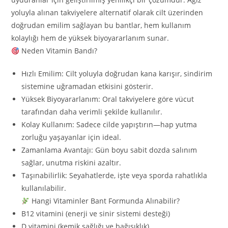
yoluyla alınan takviyelere alternatif olarak cilt üzerinden
doğrudan emilim sağlayan bu bantlar, hem kullanım
kolaylığı hem de yüksek biyoyararlanım sunar.
Neden Vitamin Bandı?
Hızlı Emilim: Cilt yoluyla doğrudan kana karışır, sindirim
sistemine uğramadan etkisini gösterir.
Yüksek Biyoyararlanım: Oral takviyelere göre vücut
tarafından daha verimli şekilde kullanılır.
Kolay Kullanım: Sadece cilde yapıştırın—hap yutma
zorluğu yaşayanlar için ideal.
Zamanlama Avantajı: Gün boyu sabit dozda salınım
sağlar, unutma riskini azaltır.
Taşınabilirlik: Seyahatlerde, işte veya sporda rahatlıkla
kullanılabilir.
Hangi Vitaminler Bant Formunda Alınabilir?
B12 vitamini (enerji ve sinir sistemi desteği)
D vitamini (kemik sağlığı ve bağışıklık)