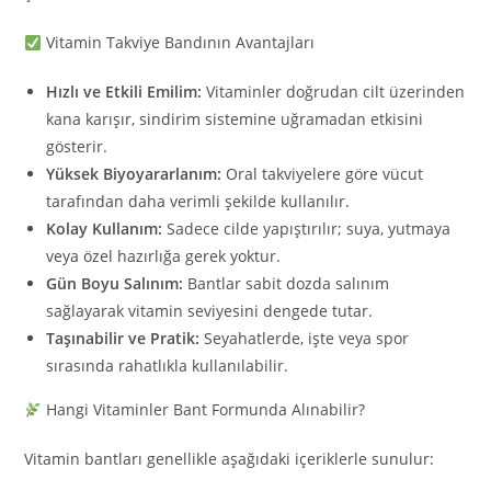
Vitamin Takviye Bandının Avantajları
Hızlı ve Etkili Emilim:
Vitaminler doğrudan cilt üzerinden
kana karışır, sindirim sistemine uğramadan etkisini
gösterir.
Yüksek Biyoyararlanım:
Oral takviyelere göre vücut
tarafından daha verimli şekilde kullanılır.
Kolay Kullanım:
Sadece cilde yapıştırılır; suya, yutmaya
veya özel hazırlığa gerek yoktur.
Gün Boyu Salınım:
Bantlar sabit dozda salınım
sağlayarak vitamin seviyesini dengede tutar.
Taşınabilir ve Pratik:
Seyahatlerde, işte veya spor
sırasında rahatlıkla kullanılabilir.
Hangi Vitaminler Bant Formunda Alınabilir?
Vitamin bantları genellikle aşağıdaki içeriklerle sunulur: