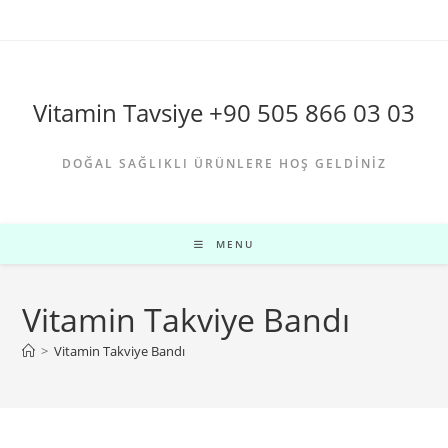
Skip
to
content
Vitamin Tavsiye +90 505 866 03 03
DOĞAL SAĞLIKLI ÜRÜNLERE HOŞ GELDINIZ
MENU
Vitamin Takviye Bandı
>
Vitamin Takviye Bandı