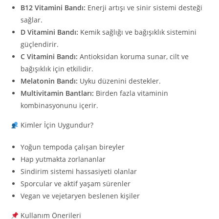
B12 Vitamini Bandı:
Enerji artışı ve sinir sistemi desteği
sağlar.
D Vitamini Bandı:
Kemik sağlığı ve bağışıklık sistemini
güçlendirir.
C Vitamini Bandı:
Antioksidan koruma sunar, cilt ve
bağışıklık için etkilidir.
Melatonin Bandı:
Uyku düzenini destekler.
Multivitamin Bantları:
Birden fazla vitaminin
kombinasyonunu içerir.
Kimler İçin Uygundur?
Yoğun tempoda çalışan bireyler
Hap yutmakta zorlananlar
Sindirim sistemi hassasiyeti olanlar
Sporcular ve aktif yaşam sürenler
Vegan ve vejetaryen beslenen kişiler
Kullanım Önerileri