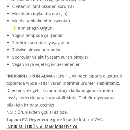
C vitamini (antioksidan koruma)
Melatonin (uyku düzeni için)
Multivitamin kombinasyonları
Kimler İçin Uygun?
Yoğun tempoda çalışanlar
Sindirim sorunları yaşayanlar
Takviye almayı unutanlar
Sporcular ve aktif yaşam süren bireyler
Vegan veya vejetaryen beslenenler
“
İNDİRİMLİ ÜRÜN ALMAK İÇİN “
Linkinden sipariş oluşturup
toplamda %50’a kadar varan indirimli ürünler alabilirsiniz.
Dilerseniz ek gelir kazanmak için kullandığınız ürünleri
tavsiye ederek para kazanabilirsiniz. Olabilir diyorsanız
bilgi için irtibata geçiniz!
NOT: Ürünlerden Çok al az öde.
Toplam PV. Değerlerine göre Sepette İndirim VAR.
İNDİRİMLİ ÜRÜN ALMAK İÇİN ÜYE OL